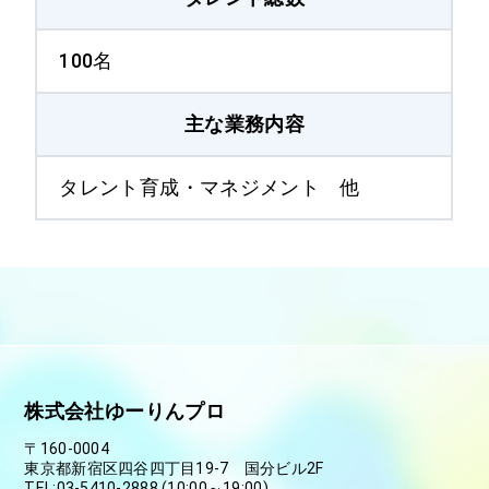
100名
主な業務内容
タレント育成・マネジメント 他
株式会社ゆーりんプロ
〒160-0004
東京都新宿区四谷四丁目19-7 国分ビル2F
TEL:03-5410-2888 (10:00～19:00)