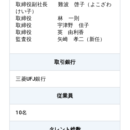
取締役副社長 難波 啓子（よこざわ
けい子）
取締役 林 一則
取締役 宇津野 佳子
取締役 英 由利香
監査役 矢崎 孝二（新任）
取引銀行
三菱UFJ銀行
従業員
10名
タレント総数