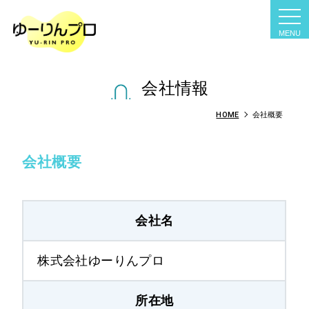
tog
nav
会社情報
HOME
会社概要
会社概要
会社名
株式会社ゆーりんプロ
所在地