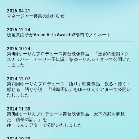
2026.04.21
マネージャー募集のお知らせ
2025.12.24
板垣真由子がVoice Arts Awards2部門でノミネート
2025.10.24
第4回ゆーりんプロデュース舞台映像作品 「王家の聖剣エク
スカリバー アーサー王伝説」をゆーりんシアターで公開いた
しました
2024.12.07
第四回ゆーりんプロデュース「語り」映像作品 観る・聴く・
感じる 語り小説 「浦嶋子伝」をゆーりんシアターで公開い
たしました
2024.11.30
第3回ゆーりんプロデュース舞台映像作品「天下布武を夢見
た 信長の話。」を
ゆーりんシアターで公開いたしました
2024.10.30