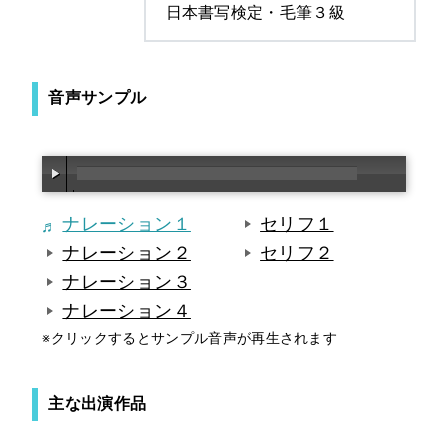
日本書写検定・毛筆３級
音声サンプル
00:00
/
00:00
ナレーション１
セリフ１
ナレーション２
セリフ２
ナレーション３
ナレーション４
※クリックするとサンプル音声が再生されます
主な出演作品