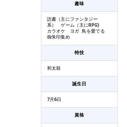
趣味
読書（主にファンタジー
系） ゲーム（主にRPG)
カラオケ ヨガ 鳥を愛でる
御朱印集め
特技
和太鼓
誕生日
7月6日
資格