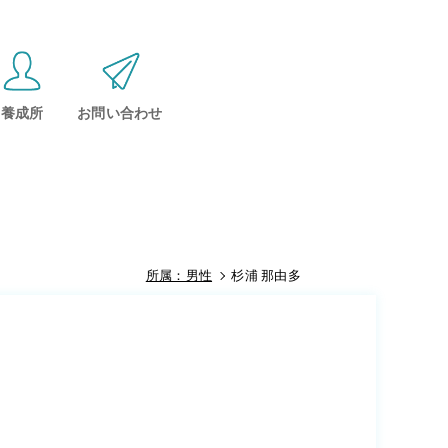
養成所
お問い合わせ
所属：男性
杉浦 那由多