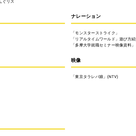
どんぐリス
ナレーション
「モンスターストライク」
「リアルタイムワールド」遊び方
「多摩大学就職セミナー映像資料
映像
「東京タラレバ娘」(NTV)