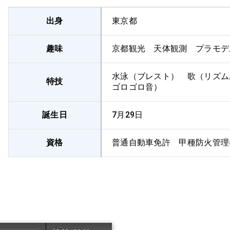
出身
東京都
趣味
京都観光 天体観測 プラモデ
水泳（ブレスト） 歌（リズム
特技
ゴロゴロ音）
誕生日
7月29日
資格
普通自動車免許 甲種防火管