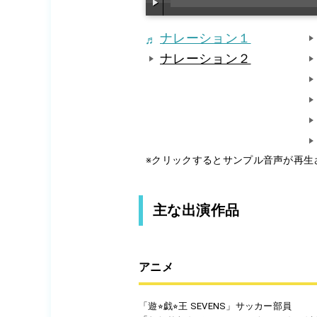
ナレーション１
ナレーション２
※クリックするとサンプル音声が再生
主な出演作品
アニメ
「遊⭐︎戯⭐︎王 SEVENS」サッカー部員