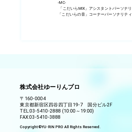
-MC-
「こだいらMIX」アシスタントパーソナ
「こだいらの音」コーナーパーソナリテ
株式会社ゆーりんプロ
〒160-0004
東京都新宿区四谷四丁目19-7 国分ビル2F
TEL:03-5410-2888 (10:00～19:00)
FAX:03-5410-3888
Copyright©
YU-RIN PRO
All Rights Reserved.