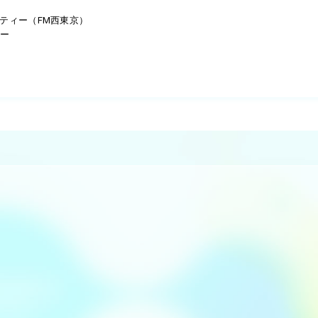
リティー（FM西東京）
ィー